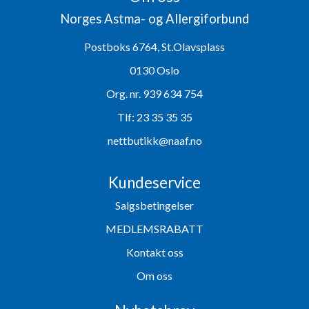
Norges Astma- og Allergiforbund
Postboks 6764, St.Olavsplass
0130 Oslo
Org. nr. 939 634 754
Tlf:
23 35 35 35
nettbutikk@naaf.no
Kundeservice
Salgsbetingelser
MEDLEMSRABATT
Kontakt oss
Om oss