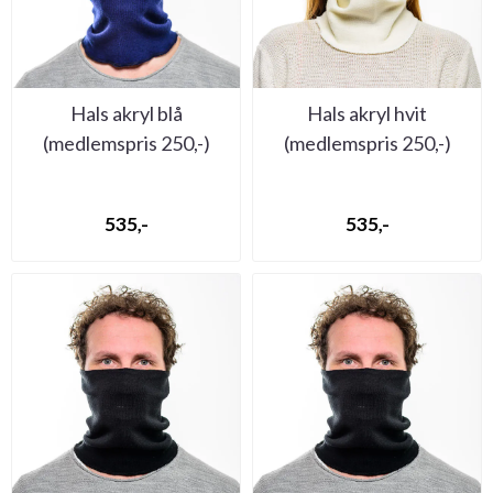
Hals akryl blå
Hals akryl hvit
(medlemspris 250,-)
(medlemspris 250,-)
535,-
535,-