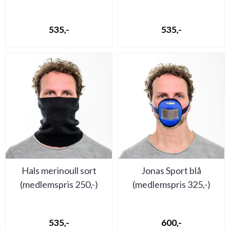
535,-
535,-
Hals merinoull sort
Jonas Sport blå
(medlemspris 250,-)
(medlemspris 325,-)
535,-
600,-