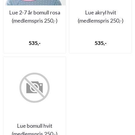
Lue 2-7 år bomull rosa
Lue akryl hvit
(medlemspris 250,-)
(medlemspris 250,-)
(bilde mangler)
535,-
535,-
Lue bomull hvit
(medlemspris 250,-)