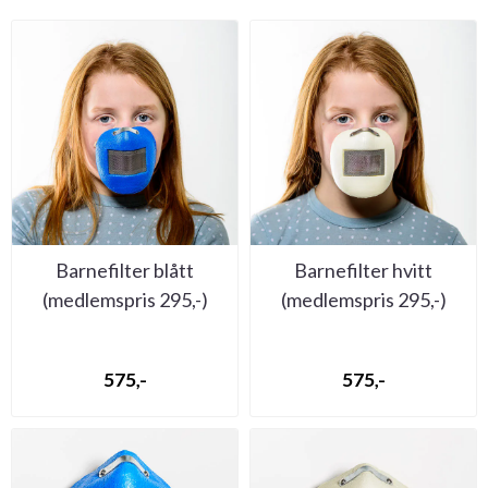
Barnefilter blått
Barnefilter hvitt
(medlemspris 295,-)
(medlemspris 295,-)
575,-
575,-