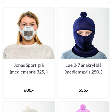
Jonas Sport grå
Lue 2-7 år akryl blå
(medlemspris 325,-)
(medlemspris 250,-)
600,-
535,-