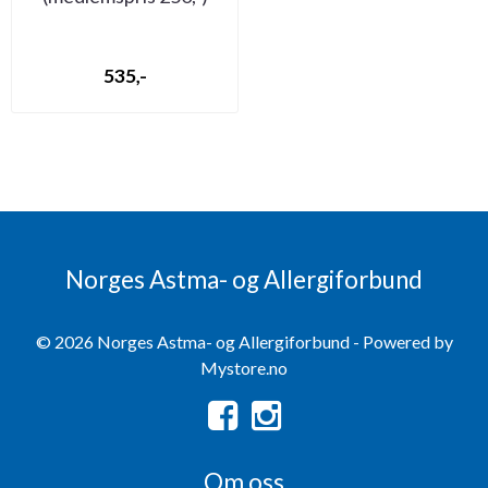
(bilde mangler)
535,-
Norges Astma- og Allergiforbund
© 2026 Norges Astma- og Allergiforbund - Powered by
Mystore.no
Om oss