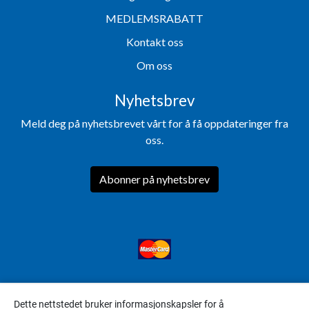
MEDLEMSRABATT
Kontakt oss
Om oss
Nyhetsbrev
Meld deg på nyhetsbrevet vårt for å få oppdateringer fra
oss.
Abonner på nyhetsbrev
Dette nettstedet bruker informasjonskapsler for å