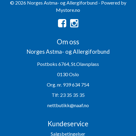
© 2026 Norges Astma- og Allergiforbund - Powered by
Mystore.no
Om oss
Norges Astma- og Allergiforbund
Postboks 6764, St.Olavsplass
0130 Oslo
Org. nr. 939 634 754
Tlf:
23 35 35 35
nettbutikk@naaf.no
Kundeservice
Salgsbetingelser