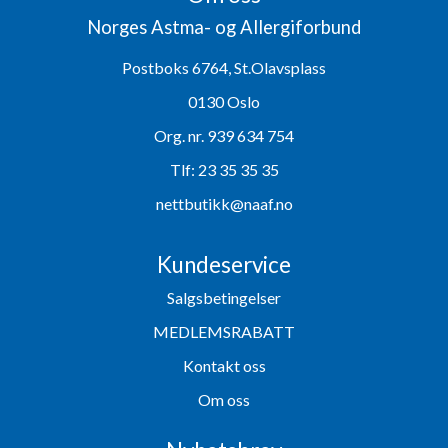
Norges Astma- og Allergiforbund
Postboks 6764, St.Olavsplass
0130 Oslo
Org. nr. 939 634 754
Tlf:
23 35 35 35
nettbutikk@naaf.no
Kundeservice
Salgsbetingelser
MEDLEMSRABATT
Kontakt oss
Om oss