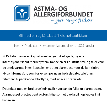
Bli medlem og få rabatt i hele nettbutikken
Hjem
Produkter
Andre nyttige produkter
SOS-kapsler
SOS Talisman
er en kapsel som henger på et kjede, og er et
internasjonalt kjent merkesystem. Kapselen er i rustfritt stål, og tåler vann
og sterk varme. Inne i kapselen er det et alarmpass hvor du kan skrive
viktig informasjon, som for eksempel navn, fødselsdato, telefonnr,
telefonnr til pårørende, blodtype, medisinske notater etc.
Det følger med en brukerveiledning ift hvordan du fyller ut alarmpasset.
Alarmpasset brettes pent og forsiktig (som et trekkspill) og legges inni
kapselen.