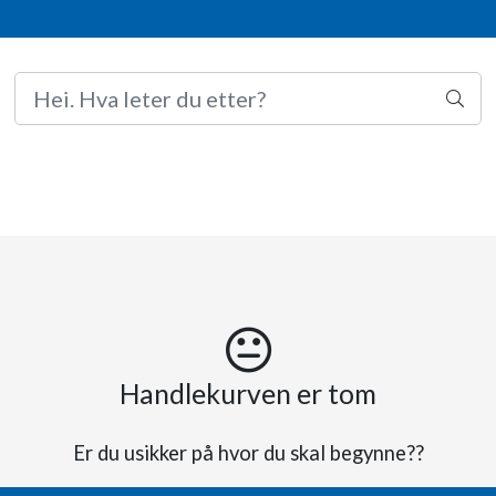
Handlekurven er tom
Er du usikker på hvor du skal begynne??