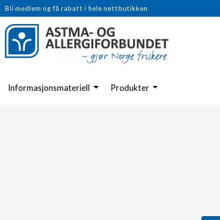
Bli medlem og få rabatt i hele nettbutikken
Informasjonsmateriell
Produkter