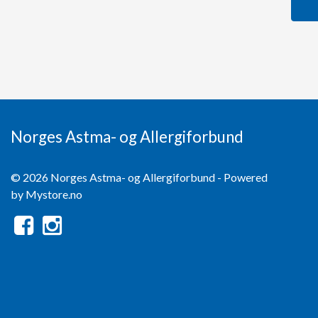
Norges Astma- og Allergiforbund
© 2026 Norges Astma- og Allergiforbund - Powered
by
Mystore.no