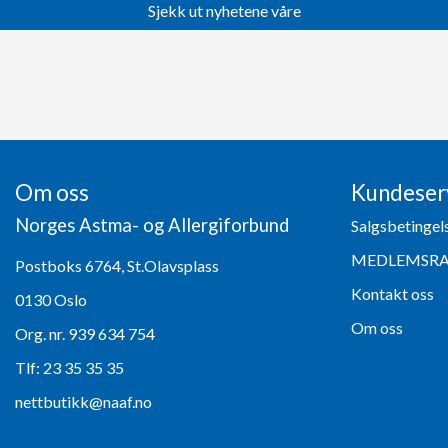
Sjekk ut nyhetene våre
Om oss
Kundeser
Norges Astma- og Allergiforbund
Salgsbetingel
MEDLEMSR
Postboks 6764, St.Olavsplass
Kontakt oss
0130 Oslo
Om oss
Org. nr. 939 634 754
Tlf:
23 35 35 35
nettbutikk@naaf.no