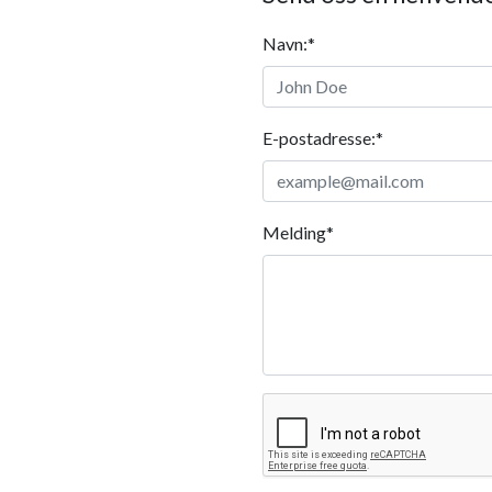
Navn:
*
E-postadresse:
*
Melding
*