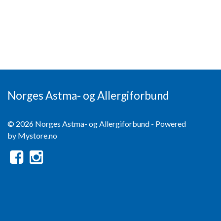
Norges Astma- og Allergiforbund
© 2026 Norges Astma- og Allergiforbund - Powered
by
Mystore.no