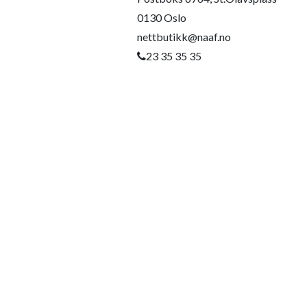
0130 Oslo
nettbutikk@naaf.no
23 35 35 35