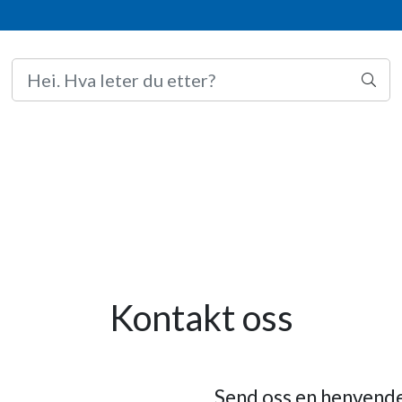
Kontakt oss
Send oss en henvend