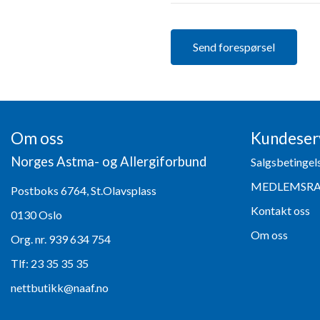
Om oss
Kundeser
Norges Astma- og Allergiforbund
Salgsbetingel
MEDLEMSR
Postboks 6764, St.Olavsplass
Kontakt oss
0130 Oslo
Om oss
Org. nr. 939 634 754
Tlf:
23 35 35 35
nettbutikk@naaf.no