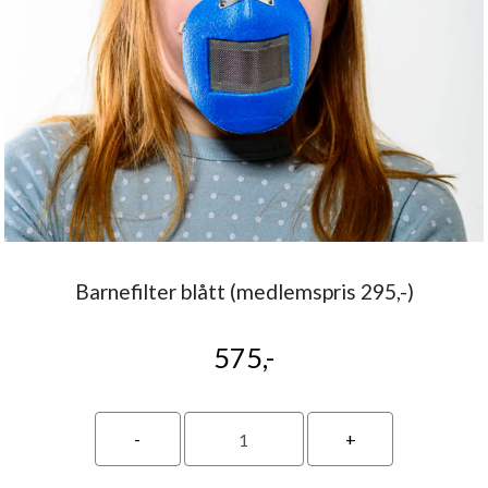
Barnefilter blått (medlemspris 295,-)
575,-