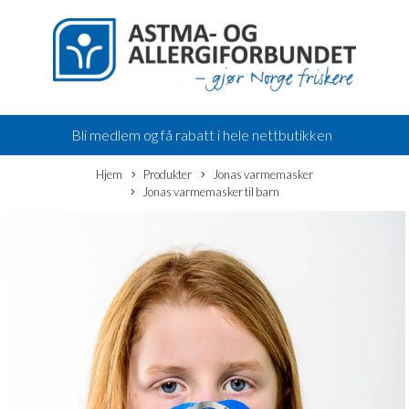
Bli medlem og få rabatt i hele nettbutikken
Hjem
Produkter
Jonas varmemasker
Jonas varmemasker til barn