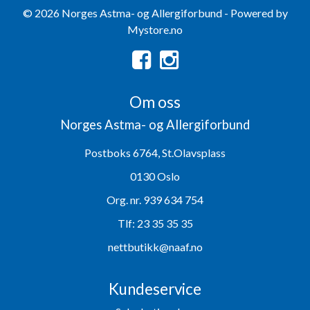
© 2026 Norges Astma- og Allergiforbund - Powered by
Mystore.no
Om oss
Norges Astma- og Allergiforbund
Postboks 6764, St.Olavsplass
0130 Oslo
Org. nr. 939 634 754
Tlf:
23 35 35 35
nettbutikk@naaf.no
Kundeservice