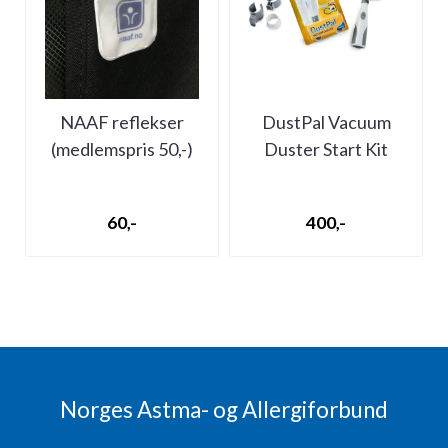
NAAF reflekser
DustPal Vacuum
(medlemspris 50,-)
Duster Start Kit
(medlemspris 160,-)
60,-
400,-
Norges Astma- og Allergiforbund