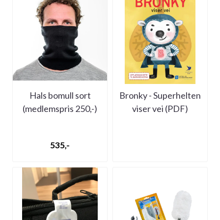
Hals bomull sort
Bronky - Superhelten
(medlemspris 250,-)
viser vei (PDF)
535,-