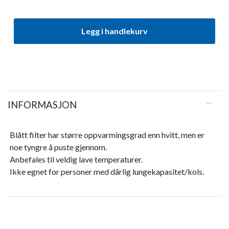
Legg i handlekurv
INFORMASJON
Blått filter har større oppvarmingsgrad enn hvitt, men er
noe tyngre å puste gjennom.
Anbefales til veldig lave temperaturer.
Ikke egnet for personer med dårlig lungekapasitet/kols.