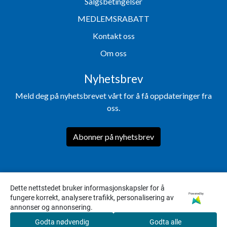
Salgsbetingelser
MEDLEMSRABATT
Kontakt oss
Om oss
Nyhetsbrev
Meld deg på nyhetsbrevet vårt for å få oppdateringer fra
oss.
Abonner på nyhetsbrev
Dette nettstedet bruker informasjonskapsler for å
Powered by
fungere korrekt, analysere trafikk, personalisering av
annonser og annonsering.
Godta nødvendig
Godta alle
0