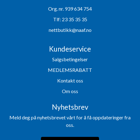
Org. nr. 939 634 754
Tlf:
23 35 35 35
nettbutikk@naaf.no
Kundeservice
Salgsbetingelser
MEDLEMSRABATT
Kontakt oss
Om oss
Nyhetsbrev
Meld deg på nyhetsbrevet vårt for å få oppdateringer fra
oss.