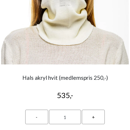
Hals akryl hvit (medlemspris 250,-)
535,-