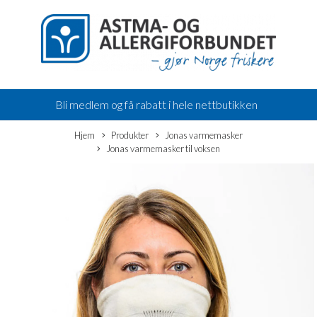
Bli medlem og få rabatt i hele nettbutikken
Hjem
Produkter
Jonas varmemasker
Jonas varmemasker til voksen