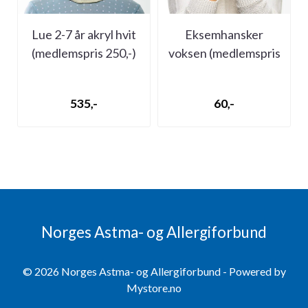
Lue 2-7 år akryl hvit
Eksemhansker
(medlemspris 250,-)
voksen (medlemspris
35,-)
535,-
60,-
Norges Astma- og Allergiforbund
© 2026 Norges Astma- og Allergiforbund - Powered by
Mystore.no