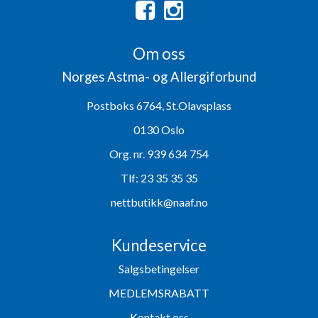
Om oss
Norges Astma- og Allergiforbund
Postboks 6764, St.Olavsplass
0130 Oslo
Org. nr. 939 634 754
Tlf:
23 35 35 35
nettbutikk@naaf.no
Kundeservice
Salgsbetingelser
MEDLEMSRABATT
Kontakt oss