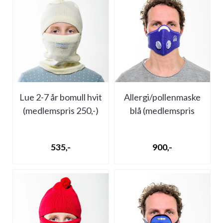
Lue 2-7 år bomull hvit
Allergi/pollenmaske
(medlemspris 250,-)
blå (medlemspris
550,-)
535,-
900,-