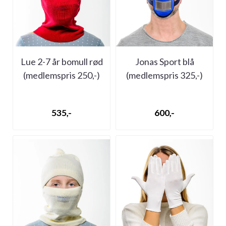
Lue 2-7 år bomull rød
Jonas Sport blå
(medlemspris 250,-)
(medlemspris 325,-)
535,-
600,-