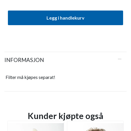
Legg i handlekurv
INFORMASJON
Filter må kjøpes separat!
Kunder kjøpte også