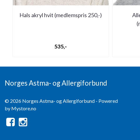
Hals akryl hvit (medlemspris 250,-)
All
(
535,-
Norges Astma- og Allergiforbund
© 2026 Norges Astma- og Allergiforbund - Powered
by
Mystore.no