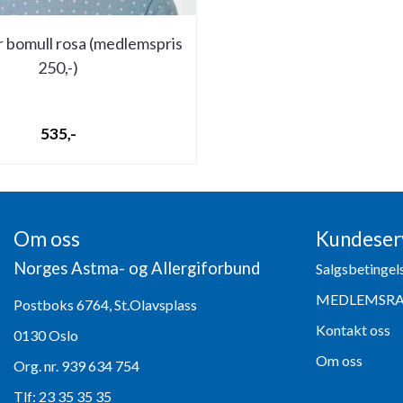
r bomull rosa (medlemspris
250,-)
535,-
Om oss
Kundeser
Norges Astma- og Allergiforbund
Salgsbetingel
MEDLEMSR
Postboks 6764, St.Olavsplass
Kontakt oss
0130 Oslo
Om oss
Org. nr. 939 634 754
Tlf:
23 35 35 35