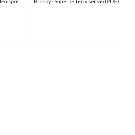
dlemspris
Bronky - Superhelten viser vei (PDF)