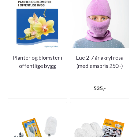
Planter og blomster i
Lue 2-7 år akryl rosa
offentlige bygg
(medlemspris 250,-)
535,-