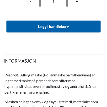
Legg i handlekurv
INFORMASJON
Respro® Allergimaske (Pollenmaske på folkemunne) er
laget med tanke på personer som sliter med
hypersensitivitet overfor pollen, støv og andre luftbårne
partikler eller forurensning.
Masken er laget av myk og føyelig tekstil, materialer som