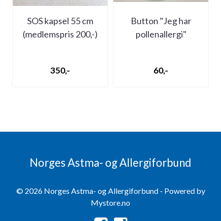
SOS kapsel 55 cm
Button "Jeg har
(medlemspris 200,-)
pollenallergi"
(medlemspris 30,-)
350,-
60,-
Norges Astma- og Allergiforbund
© 2026 Norges Astma- og Allergiforbund - Powered by
Mystore.no