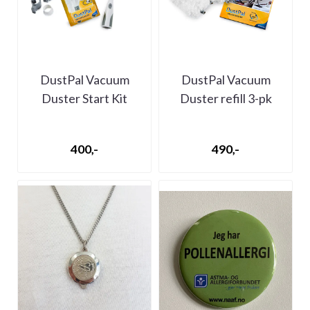
DustPal Vacuum
DustPal Vacuum
Duster Start Kit
Duster refill 3-pk
(medlemspris 160,-)
(medlemspris 200,-)
400,-
490,-