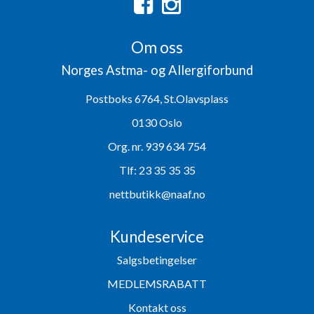
Om oss
Norges Astma- og Allergiforbund
Postboks 6764, St.Olavsplass
0130 Oslo
Org. nr. 939 634 754
Tlf:
23 35 35 35
nettbutikk@naaf.no
Kundeservice
Salgsbetingelser
MEDLEMSRABATT
Kontakt oss