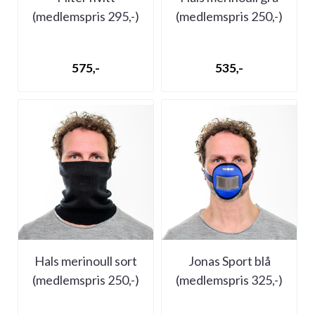
(medlemspris 295,-)
(medlemspris 250,-)
575,-
535,-
Hals merinoull sort
Jonas Sport blå
(medlemspris 250,-)
(medlemspris 325,-)