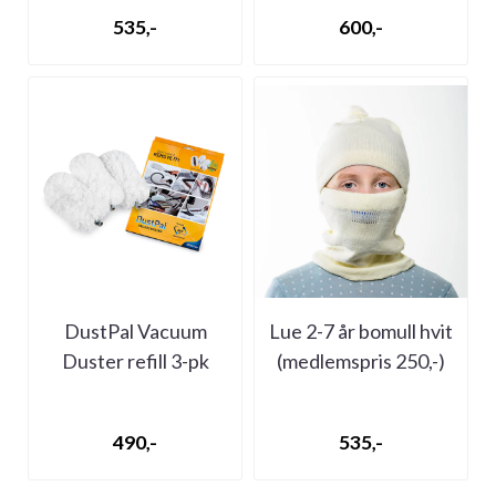
535,-
600,-
DustPal Vacuum
Lue 2-7 år bomull hvit
Duster refill 3-pk
(medlemspris 250,-)
(medlemspris 200,-)
490,-
535,-