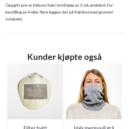
Oppgitt pris er inklusiv frakt inntil kjøp av 3 stk armbånd. For
bestilling av 4 eller flere legges det på fraktkostnad grunnet
totalvekt.
Kunder kjøpte også
Filter hvitt
Hals merinoull grå