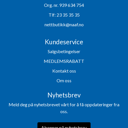
Org. nr. 939 634 754
Tlf:
23 35 35 35
nettbutikk@naaf.no
Kundeservice
Salgsbetingelser
MEDLEMSRABATT
Kontakt oss
Om oss
Nyhetsbrev
Meld deg på nyhetsbrevet vårt for å få oppdateringer fra
oss.
Abonner på nyhetsbrev