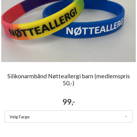
Silikonarmbånd Nøtteallergi barn (medlemspris
50,-)
99,-
Velg Farge