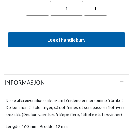
Legg i handlekurv
INFORMASJON
Disse allergivennlige silikon-armbåndene er morsomme å bruke!
De kommer i 3 kule farger, så det finnes et som passer til ethvert
antrekk. (Det kan være lurt å kjøpe flere, i tilfelle ett forsvinner)
Lengde: 160 mm Bredde: 12 mm