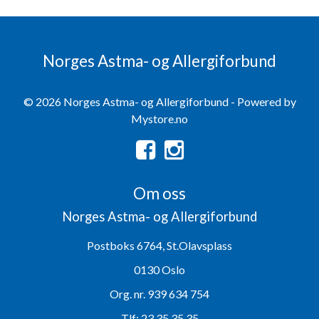
Norges Astma- og Allergiforbund
© 2026 Norges Astma- og Allergiforbund - Powered by
Mystore.no
Om oss
Norges Astma- og Allergiforbund
Postboks 6764, St.Olavsplass
0130 Oslo
Org. nr. 939 634 754
Tlf:
23 35 35 35