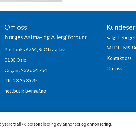
Om oss
Kundeser
Norges Astma- og Allergiforbund
Salgsbetingel
MEDLEMSR
Postboks 6764, St.Olavsplass
Kontakt oss
0130 Oslo
Om oss
Org. nr. 939 634 754
Tlf:
23 35 35 35
nettbutikk@naaf.no
alysere trafikk, personalisering av annonser og annonsering.