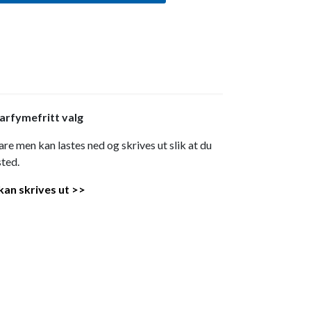
arfymefritt valg
re men kan lastes ned og skrives ut slik at du
ted.
kan skrives ut >>