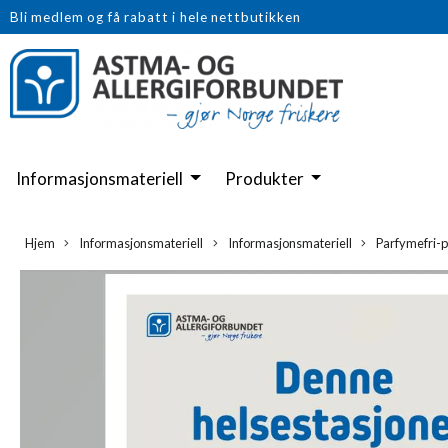
Bli medlem og få rabatt i hele nettbutikken
Informasjonsmateriell
Produkter
Hjem
Informasjonsmateriell
Informasjonsmateriell
Parfymefri-p