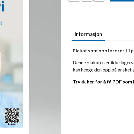
Informasjon
Plakat som oppfordrer til p
Denne plakaten er ikke lagerva
kan henge den opp på ønsket s
Trykk her for å få PDF som 