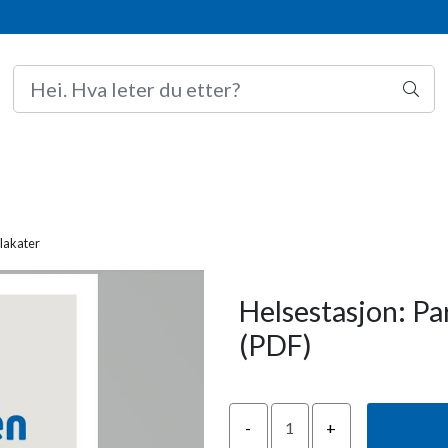
lakater
Helsestasjon: Pa
(PDF)