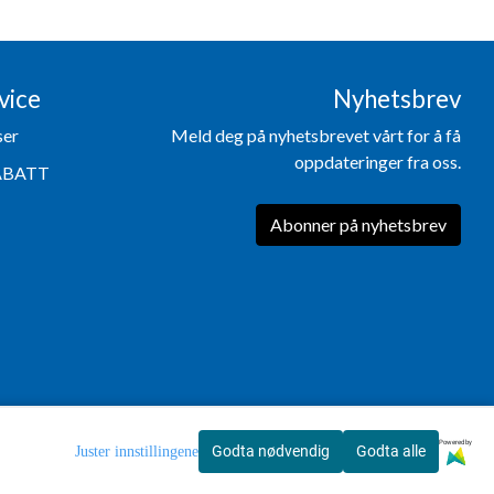
vice
Nyhetsbrev
ser
Meld deg på nyhetsbrevet vårt for å få
oppdateringer fra oss.
ABATT
Abonner på nyhetsbrev
Powered by
Godta nødvendig
Godta alle
Juster innstillingene