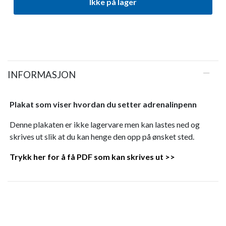
Ikke på lager
INFORMASJON
Plakat som viser hvordan du setter adrenalinpenn
Denne plakaten er ikke lagervare men kan lastes ned og
skrives ut slik at du kan henge den opp på ønsket sted.
Trykk her for å få PDF som kan skrives ut >>