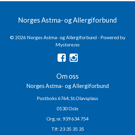
Norges Astma- og Allergiforbund
© 2026 Norges Astma- og Allergiforbund - Powered by
Mystore.no
Om oss
Norges Astma- og Allergiforbund
Postboks 6764, St.Olavsplass
0130 Oslo
Org. nr. 939 634 754
Tlf:
23 35 35 35