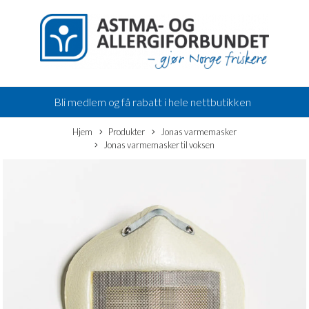
Bli medlem og få rabatt i hele nettbutikken
Hjem
Produkter
Jonas varmemasker
Jonas varmemasker til voksen