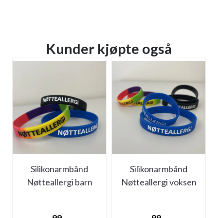
Kunder kjøpte også
Silikonarmbånd
Silikonarmbånd
Nøtteallergi barn
Nøtteallergi voksen
(medlemspris 50,-)
(medlemspris 50,-)
99,-
99,-