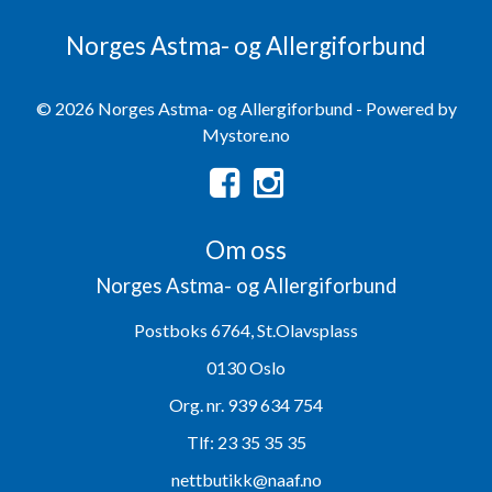
Norges Astma- og Allergiforbund
© 2026 Norges Astma- og Allergiforbund - Powered by
Mystore.no
Om oss
Norges Astma- og Allergiforbund
Postboks 6764, St.Olavsplass
0130 Oslo
Org. nr. 939 634 754
Tlf:
23 35 35 35
nettbutikk@naaf.no