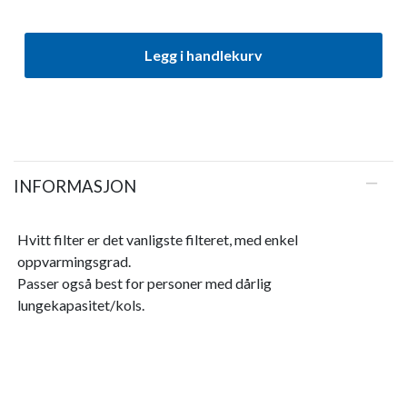
Legg i handlekurv
INFORMASJON
Hvitt filter er det vanligste filteret, med enkel
oppvarmingsgrad.
Passer også best for personer med dårlig
lungekapasitet/kols.