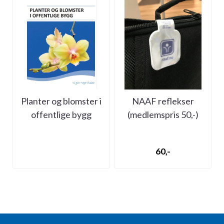
Planter og blomster i
NAAF reflekser
offentlige bygg
(medlemspris 50,-)
60,-