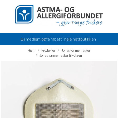
Bli medlem og få rabatt i hele nettbutikken
Hjem
Produkter
Jonas varmemasker
Jonas varmemasker til voksen