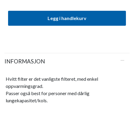
Legg i handlekurv
INFORMASJON
Hvitt filter er det vanligste filteret, med enkel
oppvarmingsgrad.
Passer også best for personer med dårlig
lungekapasitet/kols.