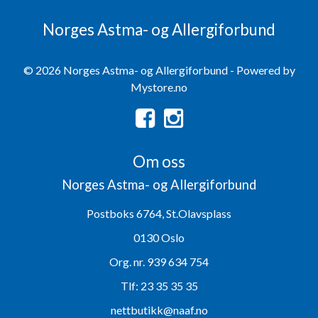
Norges Astma- og Allergiforbund
© 2026 Norges Astma- og Allergiforbund - Powered by
Mystore.no
Om oss
Norges Astma- og Allergiforbund
Postboks 6764, St.Olavsplass
0130 Oslo
Org. nr. 939 634 754
Tlf:
23 35 35 35
nettbutikk@naaf.no