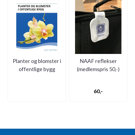
Planter og blomster i
NAAF reflekser
offentlige bygg
(medlemspris 50,-)
60,-