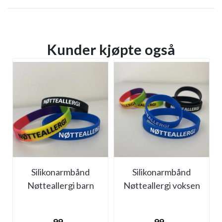
Kunder kjøpte også
Silikonarmbånd
Silikonarmbånd
Nøtteallergi barn
Nøtteallergi voksen
(medlemspris 50,-)
(medlemspris 50,-)
99,-
99,-