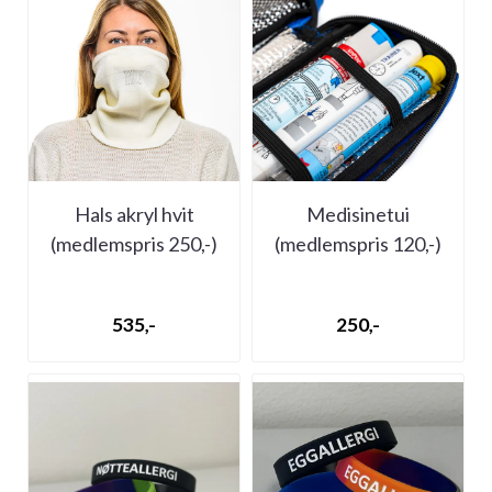
Hals akryl hvit
Medisinetui
(medlemspris 250,-)
(medlemspris 120,-)
535,-
250,-