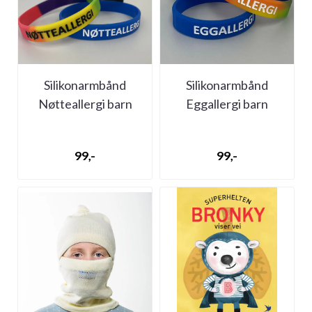
Silikonarmbånd
Silikonarmbånd
Nøtteallergi barn
Eggallergi barn
(medlemspris 50,-)
(medlemspris 50,-)
99,-
99,-