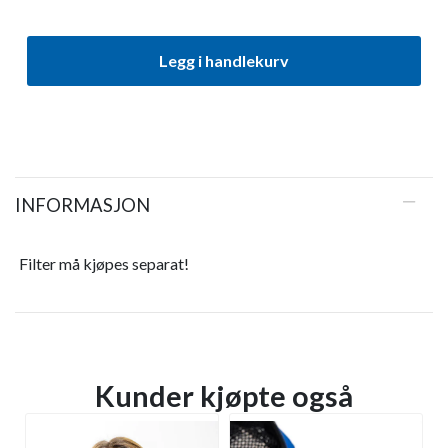
Legg i handlekurv
INFORMASJON
Filter må kjøpes separat!
Kunder kjøpte også