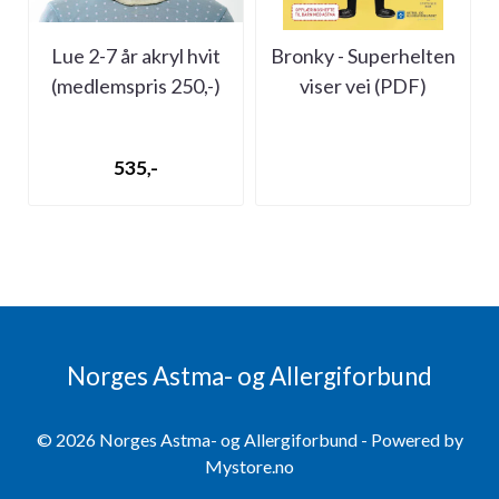
Lue 2-7 år akryl hvit
Bronky - Superhelten
(medlemspris 250,-)
viser vei (PDF)
535,-
Norges Astma- og Allergiforbund
© 2026 Norges Astma- og Allergiforbund - Powered by
Mystore.no