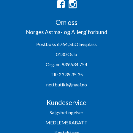
Om oss
Norges Astma- og Allergiforbund
Postboks 6764, St.Olavsplass
0130 Oslo
Org. nr. 939 634 754
Tlf:
23 35 35 35
nettbutikk@naaf.no
Kundeservice
Salgsbetingelser
MEDLEMSRABATT
Kontakt oss