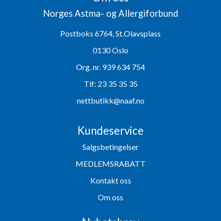
Norges Astma- og Allergiforbund
Postboks 6764, St.Olavsplass
0130 Oslo
Org. nr. 939 634 754
Tlf:
23 35 35 35
nettbutikk@naaf.no
Kundeservice
Salgsbetingelser
MEDLEMSRABATT
Kontakt oss
Om oss