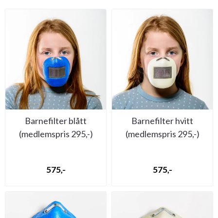
Barnefilter blått
Barnefilter hvitt
(medlemspris 295,-)
(medlemspris 295,-)
575,-
575,-