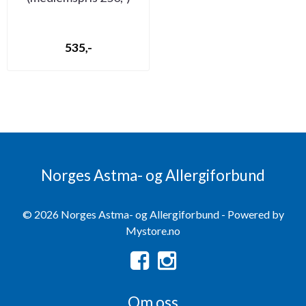
(bilde mangler)
535,-
Norges Astma- og Allergiforbund
© 2026 Norges Astma- og Allergiforbund - Powered by
Mystore.no
Om oss