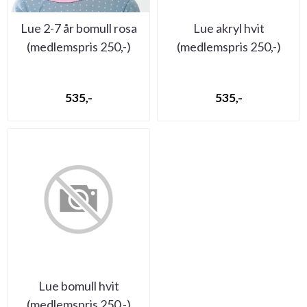
Lue 2-7 år bomull rosa
Lue akryl hvit
(medlemspris 250,-)
(medlemspris 250,-)
(bilde mangler)
535,-
535,-
Lue bomull hvit
(medlemspris 250,-)