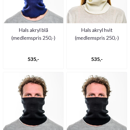
Hals akryl blå
Hals akryl hvit
(medlemspris 250,-)
(medlemspris 250,-)
535,-
535,-