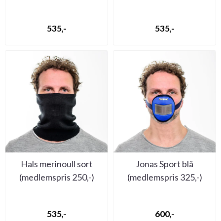
535,-
535,-
Hals merinoull sort
Jonas Sport blå
(medlemspris 250,-)
(medlemspris 325,-)
535,-
600,-