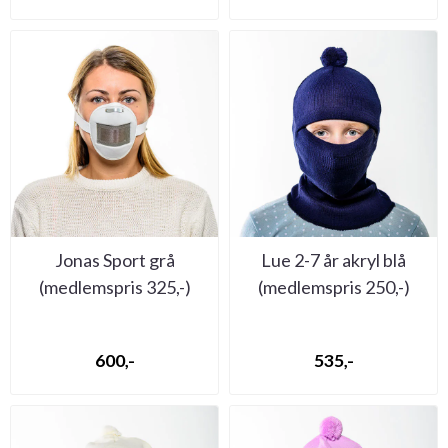
Jonas Sport grå
Lue 2-7 år akryl blå
(medlemspris 325,-)
(medlemspris 250,-)
600,-
535,-